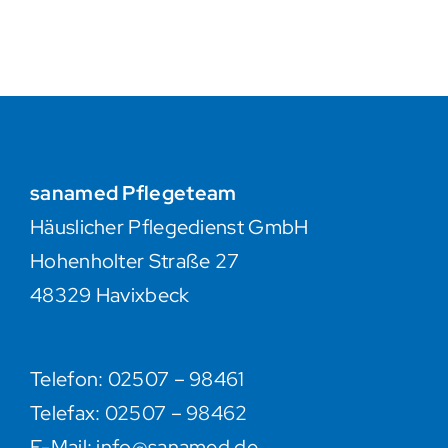
sanamed Pflegeteam
Häuslicher Pflegedienst GmbH
Hohenholter Straße 27
48329 Havixbeck
Telefon: 02507 – 98461
Telefax:
02507 – 98462
E-Mail:
info@sanamed.de