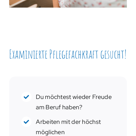
Examinierte Pflegefachkraft gesucht!
Du möchtest wieder Freude
am Beruf haben?
Arbeiten mit der höchst
möglichen