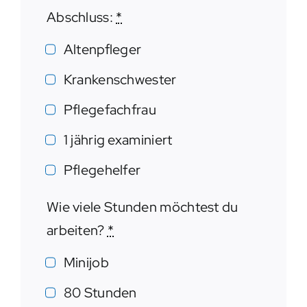
Abschluss:
*
Altenpfleger
Krankenschwester
Pflegefachfrau
1 jährig examiniert
Pflegehelfer
Wie viele Stunden möchtest du
arbeiten?
*
Minijob
80 Stunden